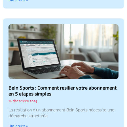
BeIn Sports : Comment resilier votre abonnement
en 5 etapes simples
16 décembre 2024
La résiliation d’un abonnement BeIn Sports nécessite une
démarche structurée
Lire la suite »