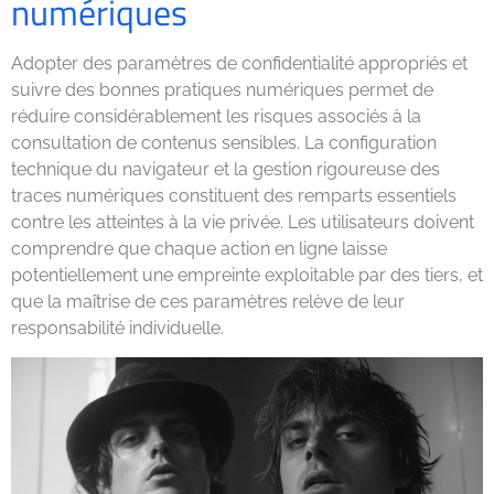
numériques
Adopter des paramètres de confidentialité appropriés et
suivre des bonnes pratiques numériques permet de
réduire considérablement les risques associés à la
consultation de contenus sensibles. La configuration
technique du navigateur et la gestion rigoureuse des
traces numériques constituent des remparts essentiels
contre les atteintes à la vie privée. Les utilisateurs doivent
comprendre que chaque action en ligne laisse
potentiellement une empreinte exploitable par des tiers, et
que la maîtrise de ces paramètres relève de leur
responsabilité individuelle.